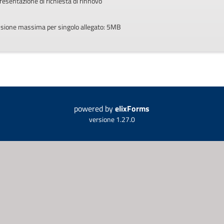
presentazione di richiesta di rinnovo
mensione massima per singolo allegato: 5MB
powered by
elixForms
versione 1.27.0