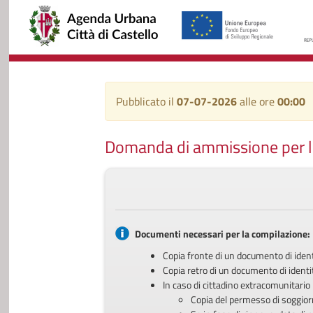
Pubblicato il
07-07-2026
alle ore
00:00
Domanda di ammissione per l'a
Documenti necessari per la compilazione:
Copia fronte di un documento di identi
Copia retro di un documento di identit
In caso di cittadino extracomunitario
Copia del permesso di soggio