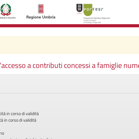
ccesso a contributi concessi a famiglie nume
tà in corso di validità
à in corso di validità
rno