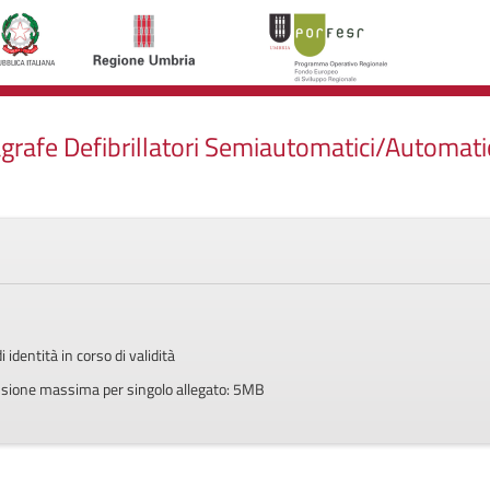
rafe Defibrillatori Semiautomatici/Automatici
identità in corso di validità
mensione massima per singolo allegato: 5MB